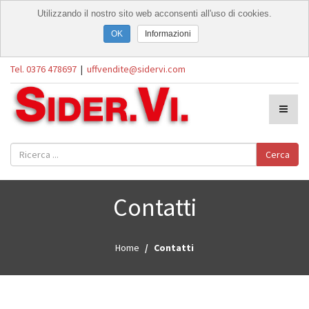
Utilizzando il nostro sito web acconsenti all'uso di cookies.
Informazioni
Tel. 0376 478697
|
uffvendite@sidervi.com
Cerca
Contatti
Home
Contatti