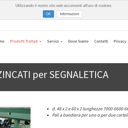
Utilizzando il nostro sito web acconsenti all'uso di cookies.
Informazioni
amo
Prodotti Trattati
Servizi
Dove Siamo
Contatti
Privacy
INCATI per SEGNALETICA
d. 48 x 2 e 60 x 2 lunghezze 7000-6600-6
Pali a bandiera per uno o per due cartell