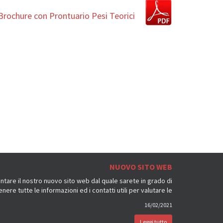
a Brochure con Prontuario Pesi Teorici
NUOVO SITO WEB
ntare il nostro nuovo sito web dal quale sarete in grado di
enere tutte le informazioni ed i contatti utili per valutare le
16/02/2021
Leggi tutto