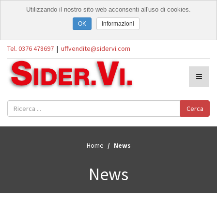
Utilizzando il nostro sito web acconsenti all'uso di cookies.
Informazioni
Tel. 0376 478697
|
uffvendite@sidervi.com
Cerca
Home
News
News