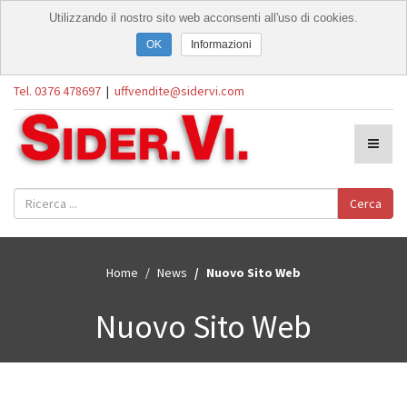
Utilizzando il nostro sito web acconsenti all'uso di cookies.
Informazioni
Tel. 0376 478697
|
uffvendite@sidervi.com
Cerca
Home
News
Nuovo Sito Web
Nuovo Sito Web