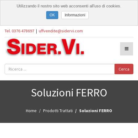
Utilizzando il nostro sito web acconsenti all'uso di cookies.
Informazioni
Tel. 0376 478697
|
uffvendite@sidervi.com
Cerca
Soluzioni FERRO
Home
Prodotti Trattati
Soluzioni FERRO